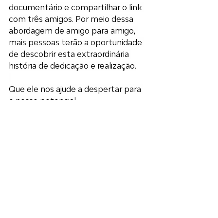
documentário e compartilhar o link 
com três amigos. Por meio dessa 
abordagem de amigo para amigo, 
mais pessoas terão a oportunidade 
de descobrir esta extraordinária 
história de dedicação e realização.
Que ele nos ajude a despertar para 
o nosso potencial.
documentário
tarthang tulku
Odiyan