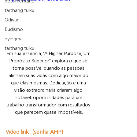
documentário
tarthang tulku
Odiyan
Budismo
nyingma
tarthang tulku
Em sua essência, "A Higher Purpose, Um 
Propósito Superior" explora o que se 
torna possível quando as pessoas 
alinham suas vidas com algo maior do 
que elas mesmas. Dedicação e uma 
visão extraordinária criaram algo 
notável: oportunidades para um 
trabalho transformador com resultados 
que parecem quase impossíveis.
Video link
(senha: 
AHP)