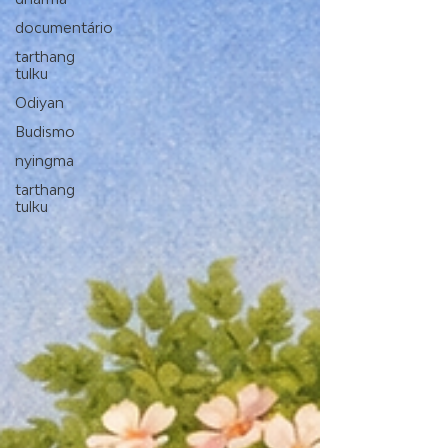
documentário
tarthang
tulku
Odiyan
Budismo
nyingma
tarthang
tulku